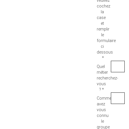
veuillez
cochez
la
case
et
remplir
le
formulaire
ci
dessous
*
Quel
métier
recherchez-
vous
? *
Comment
avez
vous
connu
le
groupe