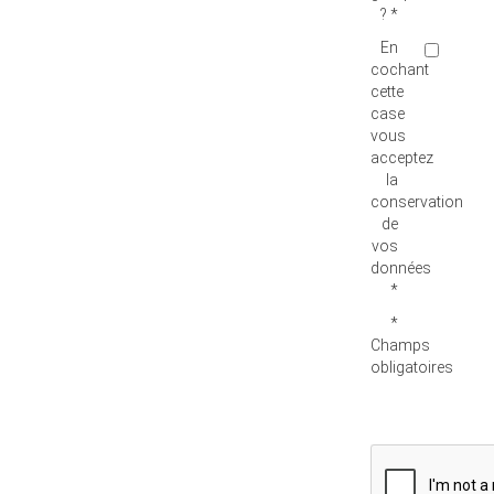
? *
En
cochant
cette
case
vous
acceptez
la
conservation
de
vos
données
*
*
Champs
obligatoires