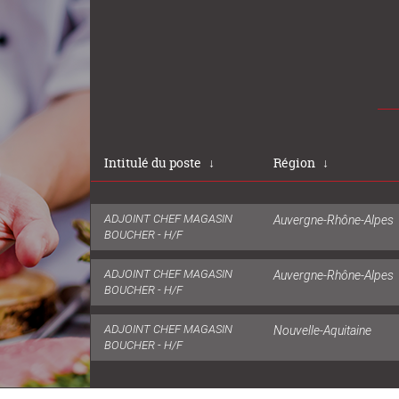
Intitulé du poste
↓
Région
↓
ADJOINT CHEF MAGASIN
Auvergne-Rhône-Alpes
BOUCHER - H/F
ADJOINT CHEF MAGASIN
Auvergne-Rhône-Alpes
BOUCHER - H/F
ADJOINT CHEF MAGASIN
Nouvelle-Aquitaine
BOUCHER - H/F
ADJOINT CHEF MAGASIN
Auvergne-Rhône-Alpes