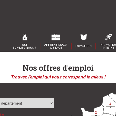
QUI
APPRENTISSAGE
PROMOTIO
FORMATION
SOMMES NOUS ?
& STAGE
INTERNE
Nos offres d'emploi
Trouvez l’emploi qui vous correspond le mieux !
4
2
ste