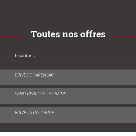
Toutes nos offres
Localité
↓
BRIVES-CHARENSAC
SAINT-GEORGES-LES-BAINS
BRIVE-LA-GAILLARDE
SAINT-JULIEN-EN-GENEVOIS