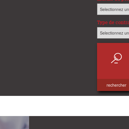
Type de contr