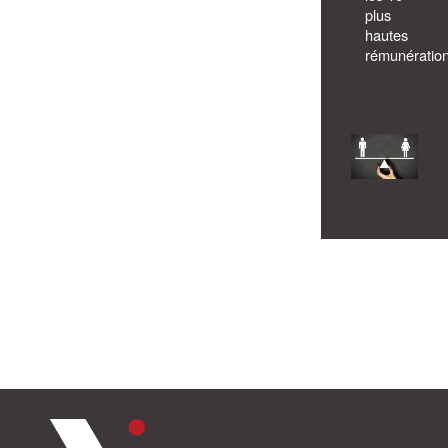
plus
hautes
rémunératio