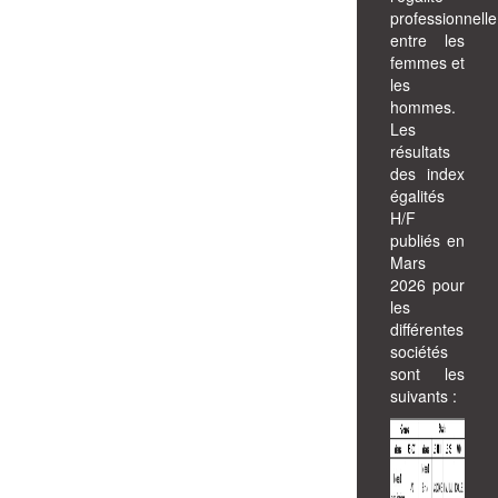
professionnelle
entre les
femmes et
les
hommes.
Les
résultats
des index
égalités
H/F
publiés en
Mars
2026 pour
les
différentes
sociétés
sont les
suivants :