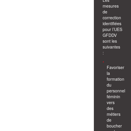
mesures
de
correction
identifiées
pour l’UES
GFDDV
sont les
suivantes
:
Favoriser
la
formation
du
personnel
féminin
vers
des
métiers
de
boucher