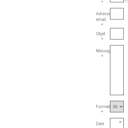
*
Adresse
email
*
Objet
*
Message
*
Formation
*
Date