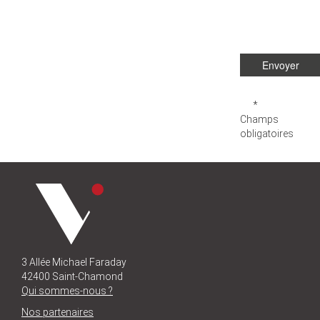
*
Champs
obligatoires
3 Allée Michael Faraday
42400 Saint-Chamond
Qui sommes-nous ?
Nos partenaires