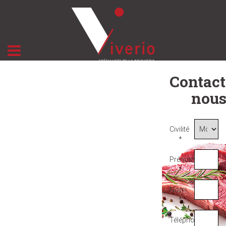
Contact
nou
Civilité
*
Prénom
*
Nom
*
Téléphone