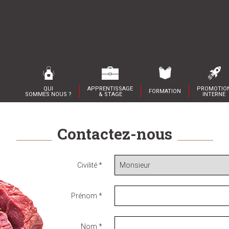
QUI
APPRENTISSAGE
PROMOTIO
FORMATION
SOMMES NOUS ?
& STAGE
INTERNE
Contactez-nous
Civilité *
Prénom *
Nom *