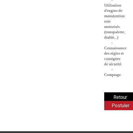
Utilisation
d'engins de
manutention
non
motorisés
(transpalette,
diable...)
-
Connaissance
des règles et
consignes
de sécurité.
-
Comptage.
Postuler