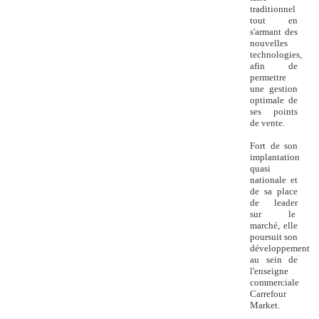
traditionnel
tout en
s'armant des
nouvelles
technologies,
afin de
permettre
une gestion
optimale de
ses points
de vente.
Fort de son
implantation
quasi
nationale et
de sa place
de leader
sur le
marché, elle
poursuit son
développement
au sein de
l'enseigne
commerciale
Carrefour
Market.