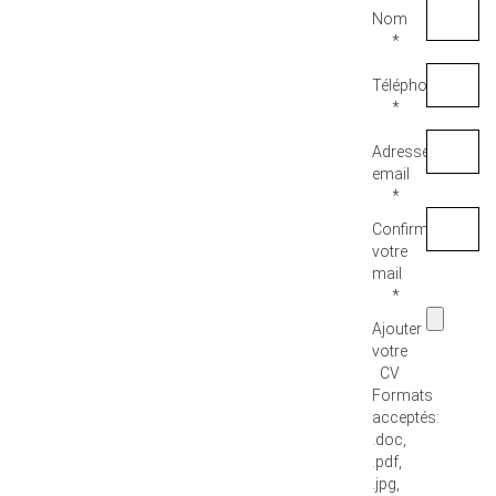
Nom
*
Téléphone
*
Adresse
email
*
Confirmez
votre
mail
*
Ajouter
votre
CV
Formats
acceptés:
.doc,
.pdf,
.jpg,