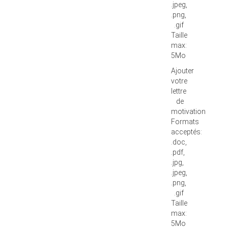
.jpeg,
.png,
.gif
Taille
max:
5Mo
Ajouter
votre
lettre
de
motivation
Formats
acceptés:
.doc,
.pdf,
.jpg,
.jpeg,
.png,
.gif
Taille
max:
5Mo