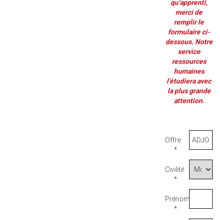
qu’apprenti,
merci de
remplir le
formulaire ci-
dessous. Notre
service
ressources
humaines
l’étudiera avec
la plus grande
attention.
Offre
*
Civilité
*
Prénom
*