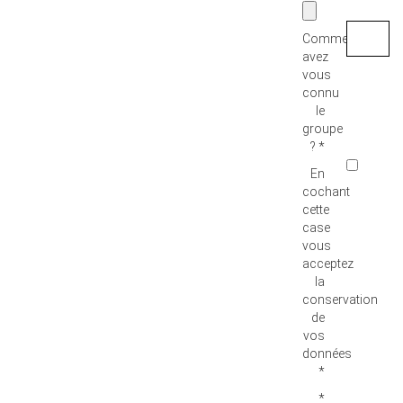
Comment
avez
vous
connu
le
groupe
? *
En
cochant
cette
case
vous
acceptez
la
conservation
de
vos
données
*
*