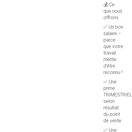
💰 Ce
que nous
offrons :
✅ Un bon
salaire –
parce
que votre
travail
mérite
d’être
reconnu !
✅ Une
prime
TRIMESTRIEL
selon
résultat
du point
de vente
✅ Une