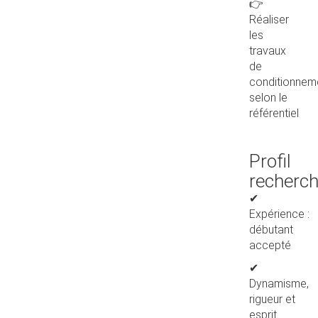
👉
Réaliser
les
travaux
de
conditionnem
selon le
référentiel
Profil
recherc
✔
Expérience :
débutant
accepté
✔
Dynamisme,
rigueur et
esprit