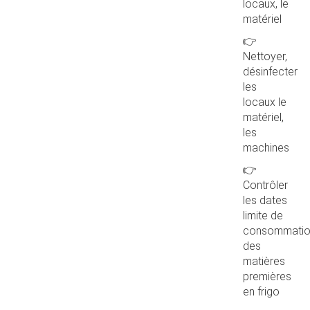
locaux, le
matériel
👉
Nettoyer,
désinfecter
les
locaux le
matériel,
les
machines
👉
Contrôler
les dates
limite de
consommati
des
matières
premières
en frigo