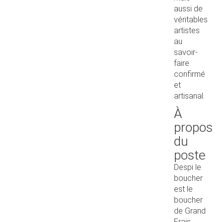
aussi de
véritables
artistes
au
savoir-
faire
confirmé
et
artisanal.
À
propos
du
poste
Despi le
boucher
est le
boucher
de Grand
Frais.