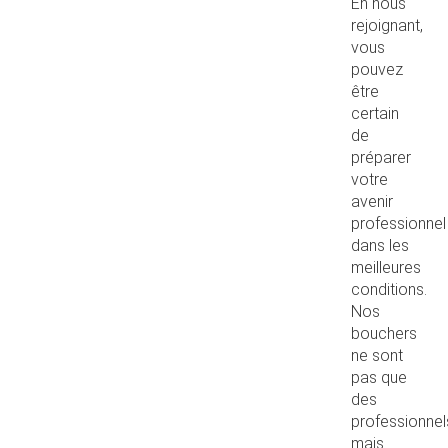
En nous
rejoignant,
vous
pouvez
être
certain
de
préparer
votre
avenir
professionnel
dans les
meilleures
conditions.
Nos
bouchers
ne sont
pas que
des
professionnel
mais