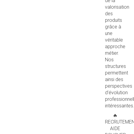
de la
valorisation
des
produits
grâce à
une
véritable
approche
métier.
Nos
structures
permettent
ainsi des
perspectives
d’évolution
professionnel
intéressantes.
🔥
RECRUTEME
AIDE