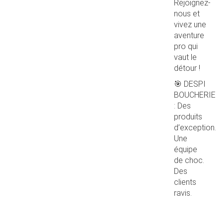
Rejoignez-
nous et
vivez une
aventure
pro qui
vaut le
détour !
🎯 DESPI
BOUCHERIE
: Des
produits
d’exception.
Une
équipe
de choc.
Des
clients
ravis.