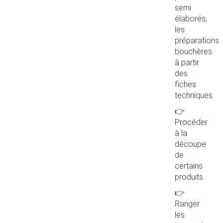
semi
élaborés,
les
préparations
bouchères
à partir
des
fiches
techniques
👉
Procéder
à la
découpe
de
certains
produits
👉
Ranger
les