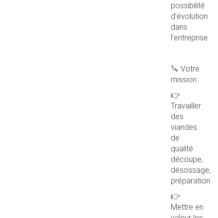
possibilité
d’évolution
dans
l’entreprise
🔪 Votre
mission :
👉
Travailler
des
viandes
de
qualité :
découpe,
désossage,
préparation
👉
Mettre en
valeur les