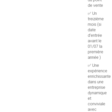
de vente
✅ Un
treizième
mois (si
date
d’entrée
avant le
01/07 la
première
année )
✅ Une
expérience
enrichissante
dans une
entreprise
dynamique
et
conviviale
avec