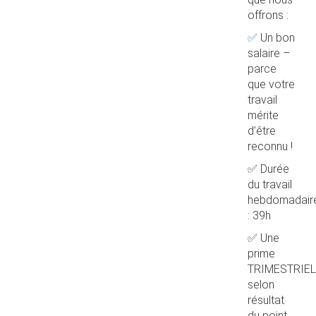
offrons :
✅
Un bon
salaire –
parce
que votre
travail
mérite
d’être
reconnu !
✅ Durée
du travail
hebdomadair
: 39h
✅ Une
prime
TRIMESTRIEL
selon
résultat
du point