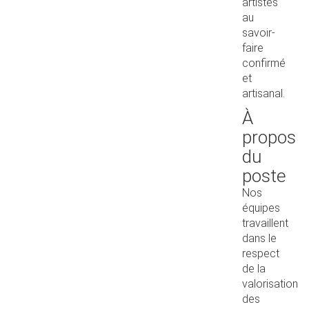
artistes
au
savoir-
faire
confirmé
et
artisanal.
À
propos
du
poste
Nos
équipes
travaillent
dans le
respect
de la
valorisation
des