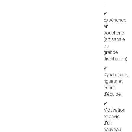
:
✔
Expérience
en
boucherie
(artisanale
ou
grande
distribution)
✔
Dynamisme,
rigueur et
esprit
d’équipe
✔
Motivation
et envie
d’un
nouveau