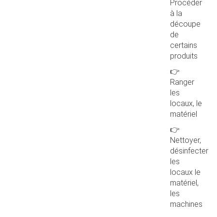
Procéder
à la
découpe
de
certains
produits
👉
Ranger
les
locaux, le
matériel
👉
Nettoyer,
désinfecter
les
locaux le
matériel,
les
machines