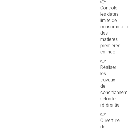
👉
Contrôler
les dates
limite de
consommati
des
matières
premières
en frigo
👉
Réaliser
les
travaux
de
conditionnem
selon le
référentiel
👉
Ouverture
de