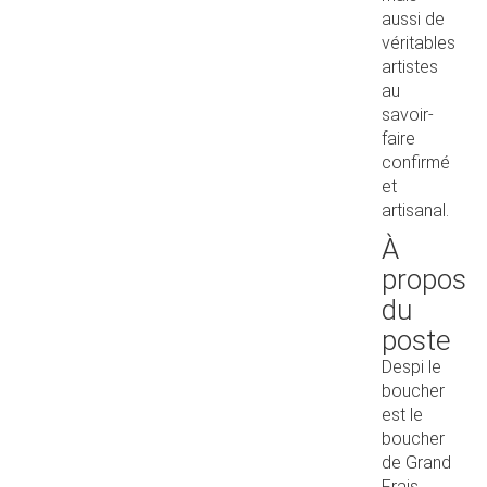
aussi de
véritables
artistes
au
savoir-
faire
confirmé
et
artisanal.
À
propos
du
poste
Despi le
boucher
est le
boucher
de Grand
Frais.