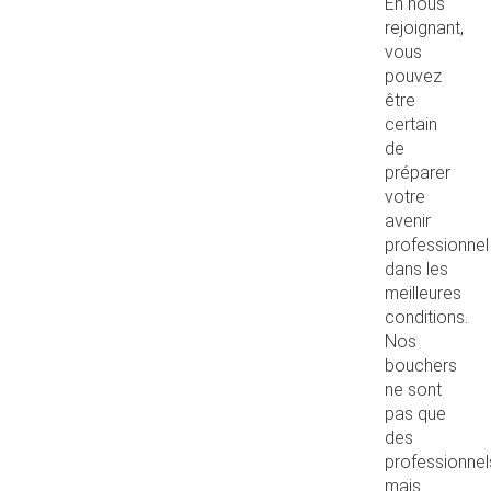
En nous
rejoignant,
vous
pouvez
être
certain
de
préparer
votre
avenir
professionnel
dans les
meilleures
conditions.
Nos
bouchers
ne sont
pas que
des
professionnel
mais