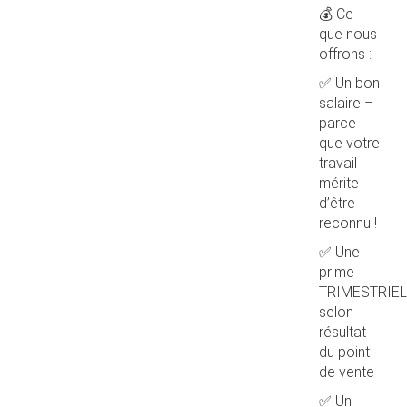
💰 Ce
que nous
offrons :
✅ Un bon
salaire –
parce
que votre
travail
mérite
d’être
reconnu !
✅ Une
prime
TRIMESTRIEL
selon
résultat
du point
de vente
✅ Un