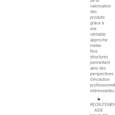
de la
valorisation
des
produits
grâce à
une
véritable
approche
métier.
Nos
structures
permettent
ainsi des
perspectives
d’évolution
professionnel
intéressantes.
🔥
RECRUTEME
AIDE