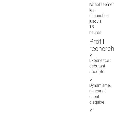
l’établisseme
les
dimanches
jusqu’à
13
heures
Profil
recherc
✔
Expérience :
débutant
accepté
✔
Dynamisme,
rigueur et
esprit
d’équipe
✔