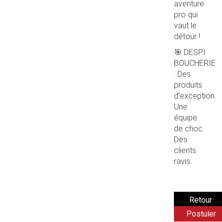
aventure
pro qui
vaut le
détour !
🎯 DESPI
BOUCHERIE
: Des
produits
d’exception.
Une
équipe
de choc.
Des
clients
ravis.
Postuler