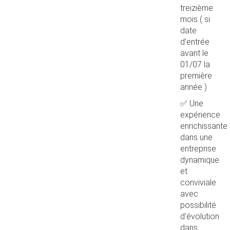
treizième
mois ( si
date
d’entrée
avant le
01/07 la
première
année )
✅ Une
expérience
enrichissante
dans une
entreprise
dynamique
et
conviviale
avec
possibilité
d’évolution
dans