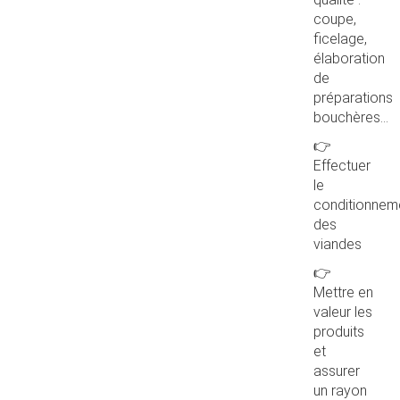
coupe,
ficelage,
élaboration
de
préparations
bouchères...
👉
Effectuer
le
conditionnem
des
viandes
👉
Mettre en
valeur les
produits
et
assurer
un rayon