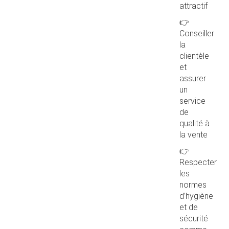
attractif
👉
Conseiller
la
clientèle
et
assurer
un
service
de
qualité à
la vente
👉
Respecter
les
normes
d’hygiène
et de
sécurité