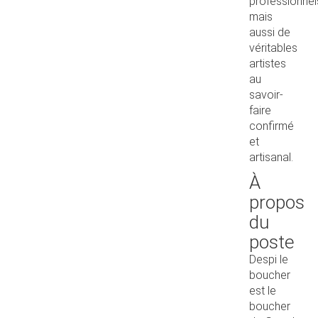
professionnel
mais
aussi de
véritables
artistes
au
savoir-
faire
confirmé
et
artisanal.
À
propos
du
poste
Despi le
boucher
est le
boucher