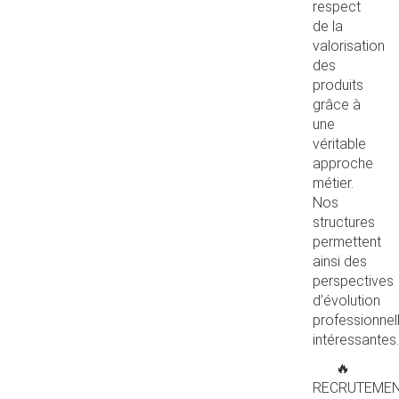
respect
de la
valorisation
des
produits
grâce à
une
véritable
approche
métier.
Nos
structures
permettent
ainsi des
perspectives
d’évolution
professionnel
intéressantes.
🔥
RECRUTEME