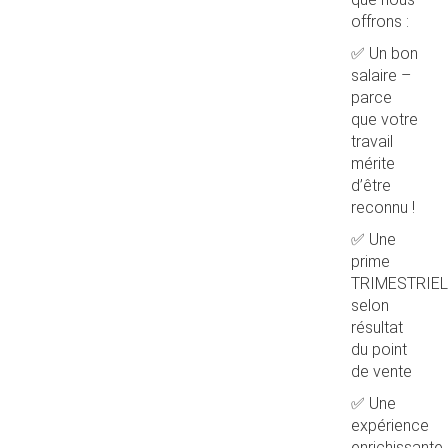
offrons :
✅ Un bon
salaire –
parce
que votre
travail
mérite
d’être
reconnu !
✅ Une
prime
TRIMESTRIEL
selon
résultat
du point
de vente
✅ Une
expérience
enrichissante