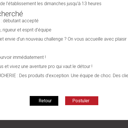
de l’établissement les dimanches jusqu’à 13 heures
echerché
 : débutant accepté
rigueur et esprit d’équipe
et envie d’un nouveau challenge ? On vous accueille avec plaisir 
urvoir immédiatement !
s et vivez une aventure pro qui vaut le détour !
HERIE : Des produits d’exception. Une équipe de choc. Des clien
Postuler