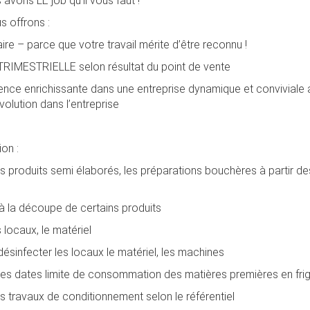
avons LE job qu’il vous faut !
s offrons :
ire – parce que votre travail mérite d’être reconnu !
TRIMESTRIELLE selon résultat du point de vente
nce enrichissante dans une entreprise dynamique et conviviale
évolution dans l’entreprise
on :
es produits semi élaborés, les préparations bouchères à partir de
 la découpe de certains produits
 locaux, le matériel
désinfecter les locaux le matériel, les machines
les dates limite de consommation des matières premières en fri
es travaux de conditionnement selon le référentiel