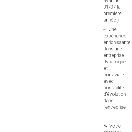
avant le
01/07 la
première
année )
✅ Une
expérience
enrichissante
dans une
entreprise
dynamique
et
conviviale
avec
possibilité
d’évolution
dans
l’entreprise
🔪 Votre