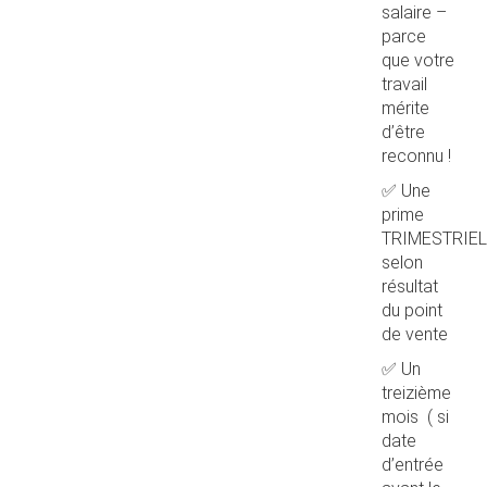
salaire –
parce
que votre
travail
mérite
d’être
reconnu !
✅ Une
prime
TRIMESTRIEL
selon
résultat
du point
de vente
✅ Un
treizième
mois ( si
date
d’entrée