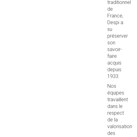
traditionnel
de
France,
Despi a
su
préserver
son
savoir-
faire
acquis
depuis
1933.
Nos
équipes
travaillent
dans le
respect
de la
valorisation
des