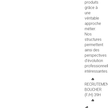
produits
grâce à
une
véritable
approche
métier.
Nos
structures
permettent
ainsi des
perspectives
d’évolution
professionnel
intéressantes.
🔥
RECRUTEME
BOUCHER
(F/H) 39H
🔥
🥩