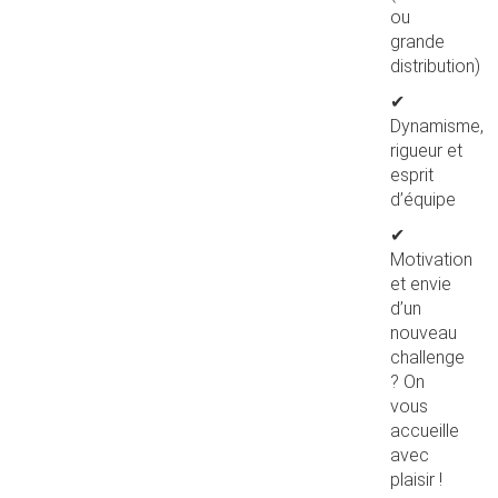
ou
grande
distribution)
✔
Dynamisme,
rigueur et
esprit
d’équipe
✔
Motivation
et envie
d’un
nouveau
challenge
? On
vous
accueille
avec
plaisir !