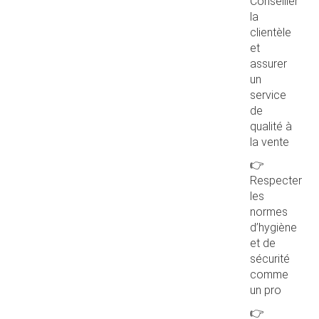
Conseiller
la
clientèle
et
assurer
un
service
de
qualité à
la vente
👉
Respecter
les
normes
d’hygiène
et de
sécurité
comme
un pro
👉