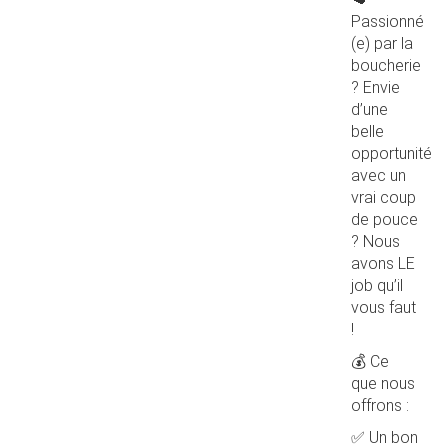
Passionné
(e) par la
boucherie
? Envie
d’une
belle
opportunité
avec un
vrai coup
de pouce
? Nous
avons LE
job qu’il
vous faut
!
💰 Ce
que nous
offrons :
✅ Un bon