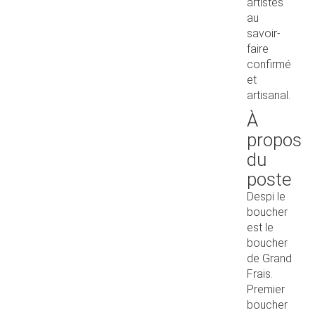
artistes
au
savoir-
faire
confirmé
et
artisanal.
À
propos
du
poste
Despi le
boucher
est le
boucher
de Grand
Frais.
Premier
boucher