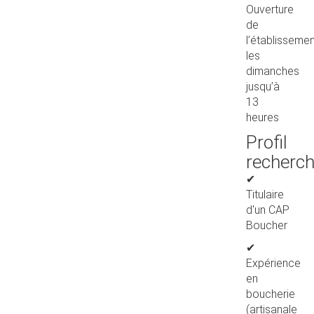
Ouverture
de
l’établisseme
les
dimanches
jusqu’à
13
heures
Profil
recherc
✔
Titulaire
d'un CAP
Boucher
✔
Expérience
en
boucherie
(artisanale