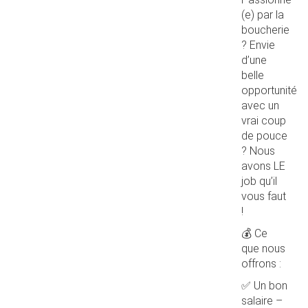
(e) par la
boucherie
? Envie
d’une
belle
opportunité
avec un
vrai coup
de pouce
? Nous
avons LE
job qu’il
vous faut
!
💰 Ce
que nous
offrons :
✅ Un bon
salaire –