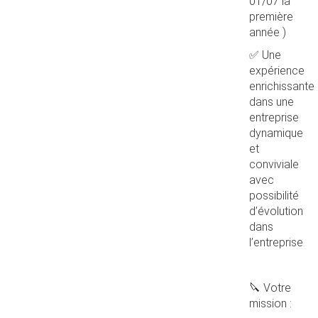
01/07 la
première
année )
✅ Une
expérience
enrichissante
dans une
entreprise
dynamique
et
conviviale
avec
possibilité
d’évolution
dans
l’entreprise
🔪 Votre
mission :