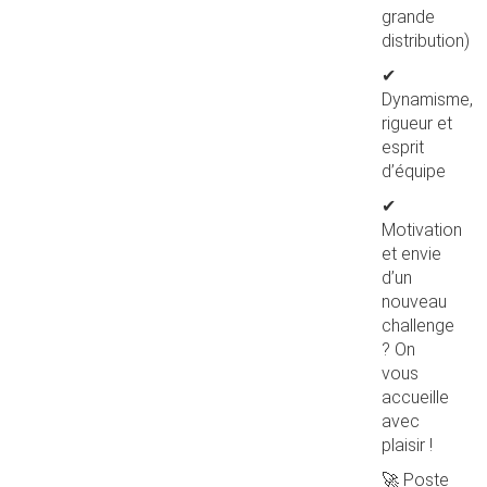
grande
distribution)
✔
Dynamisme,
rigueur et
esprit
d’équipe
✔
Motivation
et envie
d’un
nouveau
challenge
? On
vous
accueille
avec
plaisir !
🚀 Poste