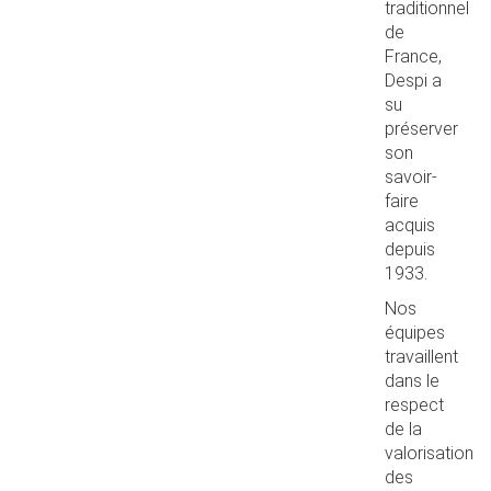
traditionnel
de
France,
Despi a
su
préserver
son
savoir-
faire
acquis
depuis
1933.
Nos
équipes
travaillent
dans le
respect
de la
valorisation
des