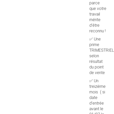
parce
que votre
travail
mérite
d’être
reconnu !
✅ Une
prime
TRIMESTRIEL
selon
résultat
du point
de vente
✅ Un
treizième
mois ( si
date
d’entrée
avant le