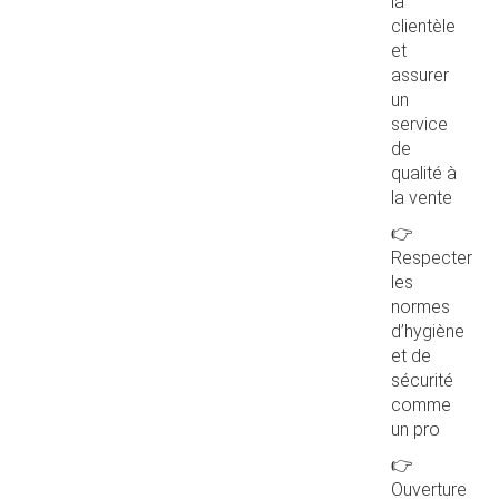
la
clientèle
et
assurer
un
service
de
qualité à
la vente
👉
Respecter
les
normes
d’hygiène
et de
sécurité
comme
un pro
👉
Ouverture