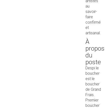
artistes
au
savoir-
faire
confirmé
et
artisanal.
À
propos
du
poste
Despi le
boucher
est le
boucher
de Grand
Frais.
Premier
boucher