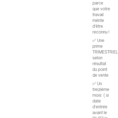
parce
que votre
travail
mérite
d’être
reconnu !
✅ Une
prime
TRIMESTRIEL
selon
résultat
du point
de vente
✅ Un
treizième
mois ( si
date
d’entrée
avant le