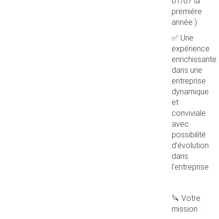
01/07 la
première
année )
✅ Une
expérience
enrichissante
dans une
entreprise
dynamique
et
conviviale
avec
possibilité
d’évolution
dans
l’entreprise
🔪 Votre
mission :