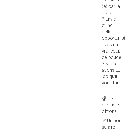
(e) par la
boucherie
? Envie
d’une
belle
opportunité
avec un
vrai coup
de pouce
? Nous
avons LE
job qu’il
vous faut
!
💰 Ce
que nous
offrons :
✅ Un bon
salaire –