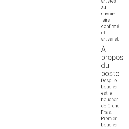
artistes
au
savoir-
faire
confirmé
et
artisanal.
À
propos
du
poste
Despi le
boucher
est le
boucher
de Grand
Frais.
Premier
boucher