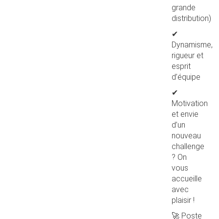
grande
distribution)
✔
Dynamisme,
rigueur et
esprit
d’équipe
✔
Motivation
et envie
d’un
nouveau
challenge
? On
vous
accueille
avec
plaisir !
🚀 Poste