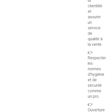
la
clientèle
et
assurer
un
service
de
qualité à
la vente
👉
Respecter
les
normes
d’hygiène
et de
sécurité
comme
un pro
👉
Ouverture