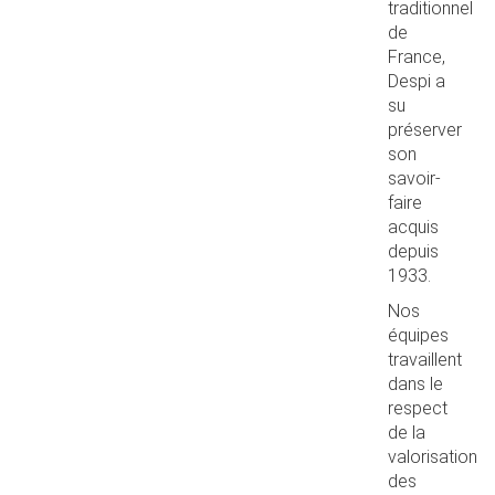
traditionnel
de
France,
Despi a
su
préserver
son
savoir-
faire
acquis
depuis
1933.
Nos
équipes
travaillent
dans le
respect
de la
valorisation
des