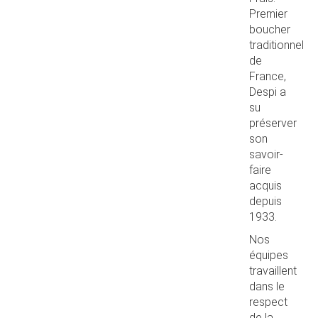
Premier
boucher
traditionnel
de
France,
Despi a
su
préserver
son
savoir-
faire
acquis
depuis
1933.
Nos
équipes
travaillent
dans le
respect
de la