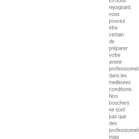
En nous
rejoignant,
vous
pouvez
être
certain
de
préparer
votre
avenir
professionnel
dans les
meilleures
conditions.
Nos
bouchers
ne sont
pas que
des
professionnel
mais