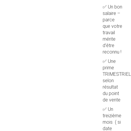
✅ Un bon
salaire –
parce
que votre
travail
mérite
d’être
reconnu !
✅ Une
prime
TRIMESTRIEL
selon
résultat
du point
de vente
✅ Un
treizième
mois ( si
date