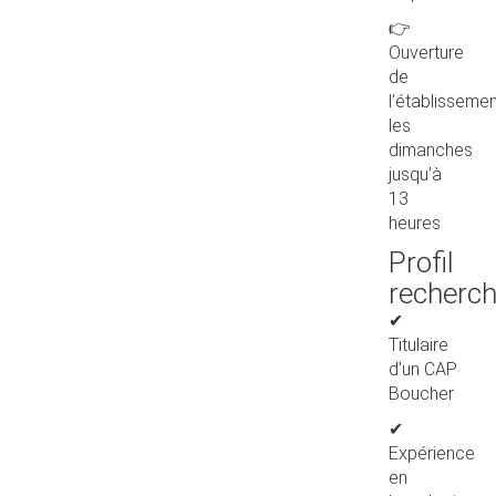
👉
Ouverture
de
l’établisseme
les
dimanches
jusqu’à
13
heures
Profil
recherc
✔
Titulaire
d'un CAP
Boucher
✔
Expérience
en