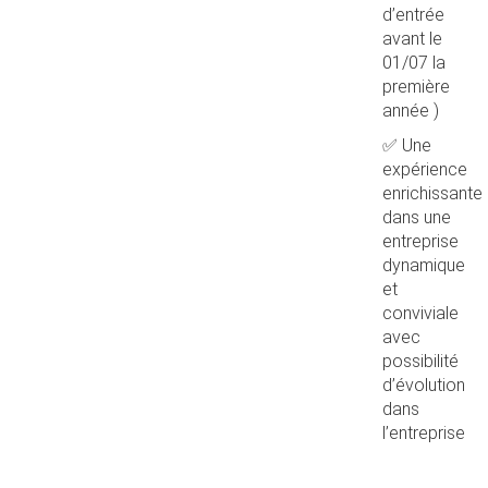
d’entrée
avant le
01/07 la
première
année )
✅ Une
expérience
enrichissante
dans une
entreprise
dynamique
et
conviviale
avec
possibilité
d’évolution
dans
l’entreprise