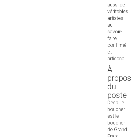
aussi de
véritables
artistes
au
savoir-
faire
confirmé
et
artisanal.
À
propos
du
poste
Despi le
boucher
est le
boucher
de Grand
Frais.