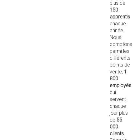
plus de
150
apprentis
chaque
année.
Nous
comptons
parmi les
différents
points de
vente,
1
800
employés
qui
servent
chaque
jour plus
de
55
000
clients
.