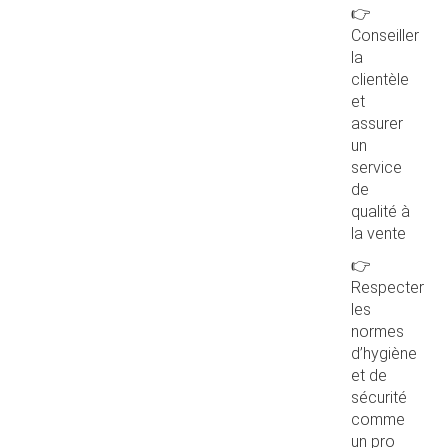
👉
Conseiller
la
clientèle
et
assurer
un
service
de
qualité à
la vente
👉
Respecter
les
normes
d’hygiène
et de
sécurité
comme
un pro