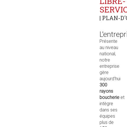
LIBRE-
SERVIC
| PLAN-D'
L'entrepr
Présente
au niveau
national,
notre
entreprise
gère
aujourd’hui
300
rayons
boucherie
et
intègre
dans ses
équipes
plus de