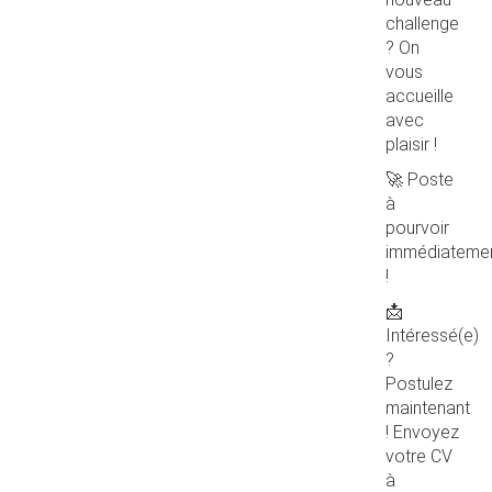
challenge
? On
vous
accueille
avec
plaisir !
🚀 Poste
à
pourvoir
immédiateme
!
📩
Intéressé(e)
?
Postulez
maintenant
! Envoyez
votre CV
à