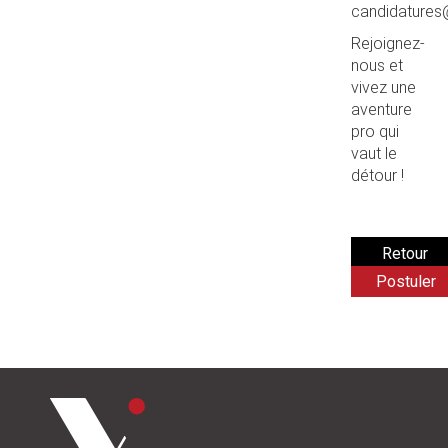
candidatures@
Rejoignez-
nous et
vivez une
aventure
pro qui
vaut le
détour !
Postuler