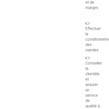
et de
marges
👉
Effectuer
le
conditionnem
des
viandes
👉
Conseiller
la
clientèle
et
assurer
un
service
de
qualité à