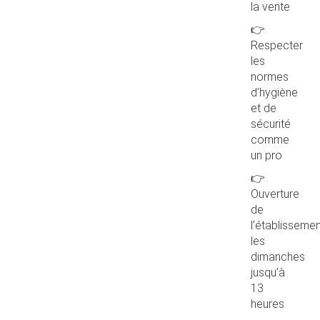
la vente
👉
Respecter
les
normes
d’hygiène
et de
sécurité
comme
un pro
👉
Ouverture
de
l’établisseme
les
dimanches
jusqu’à
13
heures