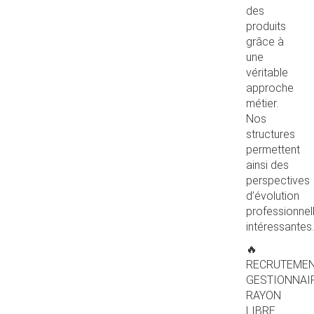
des
produits
grâce à
une
véritable
approche
métier.
Nos
structures
permettent
ainsi des
perspectives
d’évolution
professionnel
intéressantes.
🔥
RECRUTEME
GESTIONNAI
RAYON
LIBRE