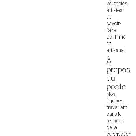
véritables
artistes
au
savoir-
faire
confirmé
et
artisanal.
À
propos
du
poste
Nos
équipes
travaillent
dans le
respect
de la
valorisation