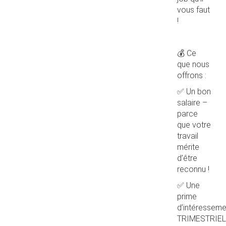
vous faut
!
💰 Ce
que nous
offrons :
✅ Un bon
salaire –
parce
que votre
travail
mérite
d’être
reconnu !
✅ Une
prime
d’intéresseme
TRIMESTRIEL