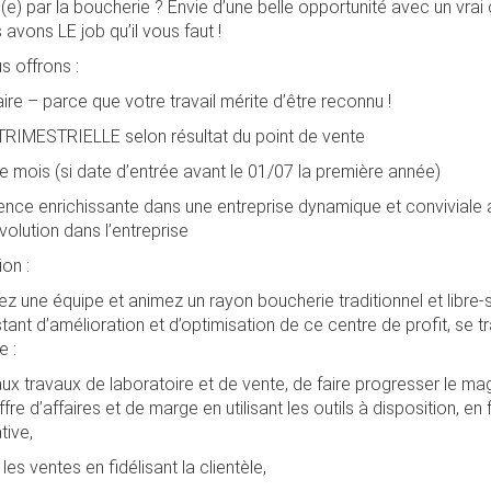
(e) par la boucherie ? Envie d’une belle opportunité avec un vrai
avons LE job qu’il vous faut !
s offrons :
ire – parce que votre travail mérite d’être reconnu !
TRIMESTRIELLE selon résultat du point de vente
e mois (si date d’entrée avant le 01/07 la première année)
nce enrichissante dans une entreprise dynamique et conviviale
évolution dans l’entreprise
on :
ez une équipe et animez un rayon boucherie traditionnel et libre-
tant d’amélioration et d’optimisation de ce centre de profit, se t
e :
aux travaux de laboratoire et de vente, de faire progresser le ma
fre d’affaires et de marge en utilisant les outils à disposition, en
ative,
s ventes en fidélisant la clientèle,