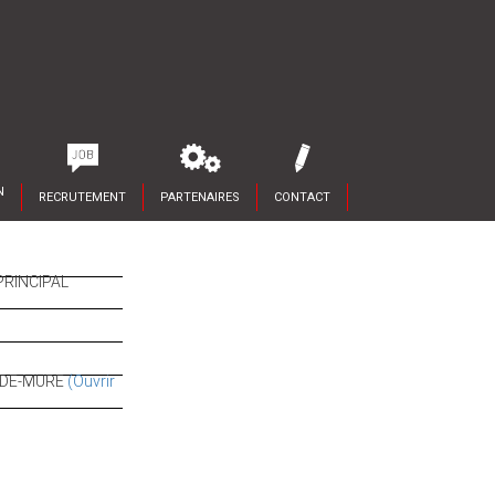
N
RECRUTEMENT
PARTENAIRES
CONTACT
RINCIPAL
-DE-MURE
(Ouvrir