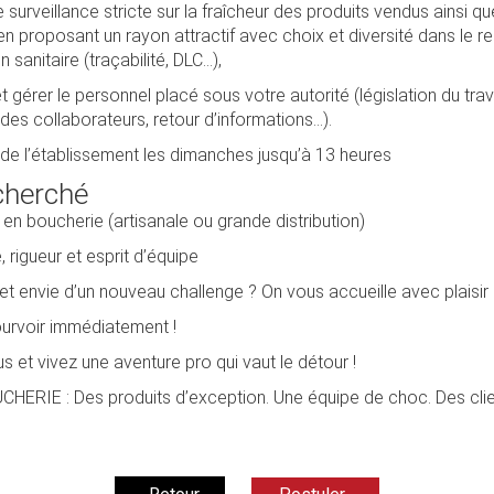
surveillance stricte sur la fraîcheur des produits vendus ainsi qu
en proposant un rayon attractif avec choix et diversité dans le r
 sanitaire (traçabilité, DLC…),
 gérer le personnel placé sous votre autorité (législation du trava
s collaborateurs, retour d’informations…).
de l’établissement les dimanches jusqu’à 13 heures
echerché
en boucherie (artisanale ou grande distribution)
rigueur et esprit d’équipe
et envie d’un nouveau challenge ? On vous accueille avec plaisir 
urvoir immédiatement !
s et vivez une aventure pro qui vaut le détour !
HERIE : Des produits d’exception. Une équipe de choc. Des clien