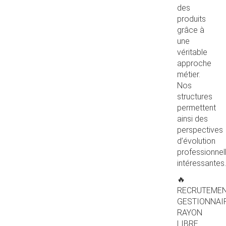
des
produits
grâce à
une
véritable
approche
métier.
Nos
structures
permettent
ainsi des
perspectives
d’évolution
professionnel
intéressantes.
🔥
RECRUTEME
GESTIONNAI
RAYON
LIBRE