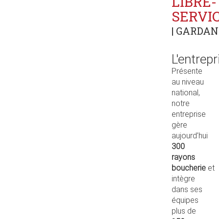
LIBRE-
SERVIC
| GARDANN
L'entrepr
Présente
au niveau
national,
notre
entreprise
gère
aujourd’hui
300
rayons
boucherie
et
intègre
dans ses
équipes
plus de