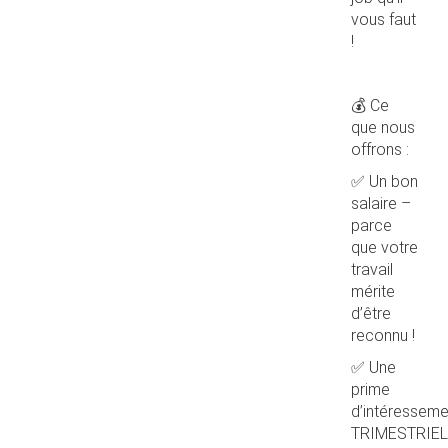
vous faut
!
💰 Ce
que nous
offrons :
✅ Un bon
salaire –
parce
que votre
travail
mérite
d’être
reconnu !
✅ Une
prime
d’intéresseme
TRIMESTRIEL