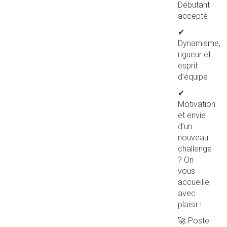
Débutant
accepté
✔
Dynamisme,
rigueur et
esprit
d’équipe
✔
Motivation
et envie
d’un
nouveau
challenge
? On
vous
accueille
avec
plaisir !
🚀 Poste