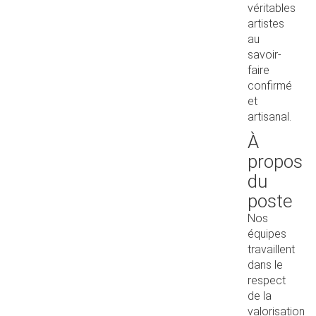
véritables
artistes
au
savoir-
faire
confirmé
et
artisanal.
À
propos
du
poste
Nos
équipes
travaillent
dans le
respect
de la
valorisation