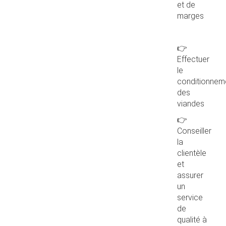
et de
marges
👉
Effectuer
le
conditionnem
des
viandes
👉
Conseiller
la
clientèle
et
assurer
un
service
de
qualité à